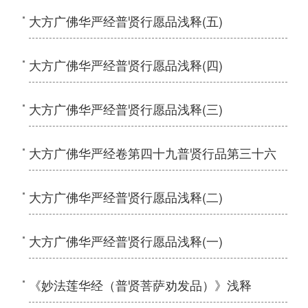
大方广佛华严经普贤行愿品浅释(五)
大方广佛华严经普贤行愿品浅释(四)
大方广佛华严经普贤行愿品浅释(三)
大方广佛华严经卷第四十九普贤行品第三十六
大方广佛华严经普贤行愿品浅释(二)
大方广佛华严经普贤行愿品浅释(一)
《妙法莲华经（普贤菩萨劝发品）》浅释