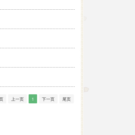
页
上一页
1
下一页
尾页