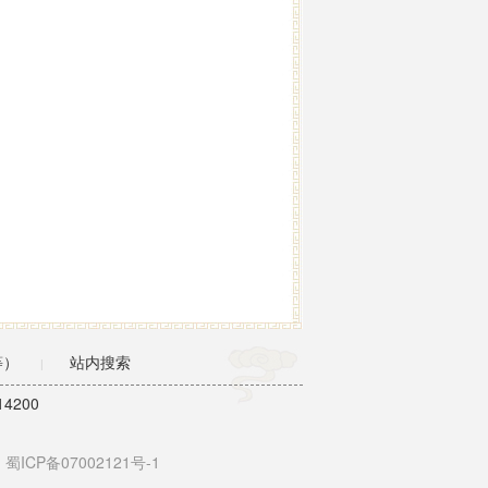
等）
站内搜索
|
4200
蜀ICP备07002121号-1