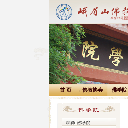
首 页
佛教协会
佛学院
|
|
峨眉山佛学院