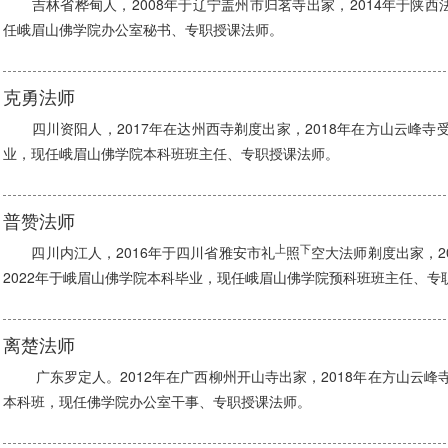
吉林省桦甸人，2008年于辽宁盖州市归茗寺出家，2014年于陕西
任峨眉山佛学院办公室秘书、专职授课法师。
克勇法师
四川资阳人，2017年在达州西寺剃度出家，2018年在方山云峰寺受
业，现任峨眉山佛学院本科班班主任、专职授课法师。
普赞法师
上
下
四川内江人，2016年于四川省雅安市礼
照
空大法师剃度出家，2
2022年于峨眉山佛学院本科毕业，现任峨眉山佛学院预科班班主任、专
离楚法师
广东罗定人。2012年在广西柳州开山寺出家，2018年在方山云峰寺
本科班，现任佛学院办公室干事、专职授课法师。