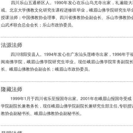
四川乐山五通桥区人。1990年发心在乐山乌尤寺出家，礼遍能大和
戒。北京大学佛教文化研究生课程进修班毕业，峨眉山佛学院研究生毕
授课法师；中国佛教协会理事、四川省佛教协会副会长、乐山市佛教协
山武术联合总会会长；乐山市政协委员。
法源法师
四川绵阳安县人。1994年发心在广东汕头莲峰寺出家，1996年于福
闽南佛学院，峨眉山佛学院研究生毕业。现任峨眉山佛学院常务副院
长、峨眉山佛教协会副会长；峨眉山市政协委员。
隆藏法师
1999年1月于四川省乐至报国寺出家。2001年在峨眉山报国寺受
学院副院长兼教务长，现任峨眉山佛学院副院长兼研究生部主任,专职授
教协会副秘书长、峨眉山佛教协会副秘书长。