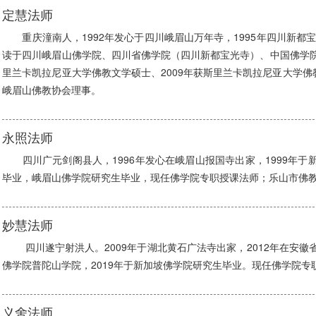
定慧法师
重庆潼南人，1992年发心于四川峨眉山万年寺，1995年四川新都宝光
读于四川峨眉山佛学院、四川省佛学院（四川新都宝光寺）、中国佛学院
里兰卡凯拉尼亚大学佛教文学硕士、2009年获斯里兰卡凯拉尼亚大学
峨眉山佛教协会理事。
永照法师
四川广元剑阁县人，1996年发心在峨眉山报国寺出家，1999年于新
毕业，峨眉山佛学院研究生毕业，现任佛学院专职授课法师；乐山市佛
妙慧法师
四川遂宁射洪人。2009年于湖北黄石广法寺出家，2012年在安徽省
佛学院普陀山学院，2019年于新加坡佛学院研究生毕业。现任佛学院专
义舍法师