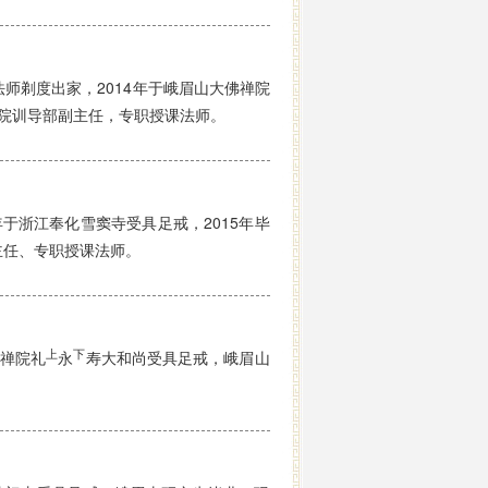
法师剃度出家，2014年于峨眉山大佛禅院
院训导部副主任，专职授课法师。
于浙江奉化雪窦寺受具足戒，2015年毕
主任、专职授课法师。
上
下
佛禅院礼
永
寿大和尚受具足戒，峨眉山