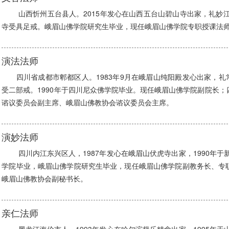
山西忻州五台县人。2015年发心在山西五台山碧山寺出家，礼妙江大
寺受具足戒。峨眉山佛学院研究生毕业，现任峨眉山佛学院专职授课法
演法法师
四川省成都市郫都区人。1983年9月在峨眉山纯阳殿发心出家，礼常
受二部戒。1990年于四川尼众佛学院毕业。现任峨眉山佛学院副院长
谘议委员会副主席、峨眉山佛教协会谘议委员会主席。
演妙法师
四川内江东兴区人，1987年发心在峨眉山伏虎寺出家，1990年于新
学院毕业，峨眉山佛学院研究生毕业，现任峨眉山佛学院副教务长、专
峨眉山佛教协会副秘书长。
亲仁法师