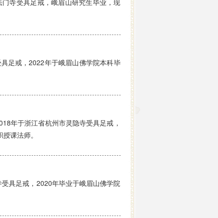
法门寺受具足戒，峨眉山研究生毕业，现
具足戒，2022年于峨眉山佛学院本科毕
018年于浙江省杭州市灵隐寺受具足戒，
职授课法师。
受具足戒，2020年毕业于峨眉山佛学院