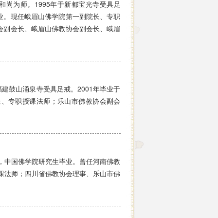
尚为师。1995年于新都宝光寺受具足
业。现任峨眉山佛学院第一副院长、专职
会副会长、峨眉山佛教协会副会长、峨眉
建鼓山涌泉寺受具足戒。2001年毕业于
长、专职授课法师；乐山市佛教协会副会
戒，中国佛学院研究生毕业。曾任河南佛教
课法师；四川省佛教协会理事、乐山市佛