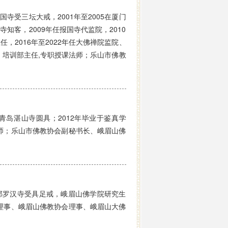
寺受三坛大戒，2001年至2005在厦门
寺知客，2009年任报国寺代监院，2010
任，2016年至2022年任大佛禅院监院、
培训部主任,专职授课法师；乐山市佛教
青岛湛山寺圆具；2012年毕业于鉴真学
师；乐山市佛教协会副秘书长、峨眉山佛
邡罗汉寺受具足戒，峨眉山佛学院研究生
理事、峨眉山佛教协会理事、峨眉山大佛