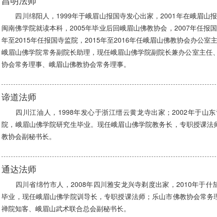
昌明法师
四川绵阳人，1999年于峨眉山报国寺发心出家，2001年在峨眉山报国
闽南佛学院就读本科，2005年毕业后回峨眉山佛教协会，2007年任报国
年至2015年任报国寺监院，2015年至2016年任峨眉山佛教协会办公室主
峨眉山佛学院常务副院长助理，现任峨眉山佛学院副院长兼办公室主任、
协会常务理事、峨眉山佛教协会常务理事。
谛道法师
四川江油人，1998年发心于浙江缙云黄龙寺出家；2002年于山东
院，峨眉山佛学院研究生毕业。现任峨眉山佛学院教务长，专职授课法
教协会副秘书长。
通达法师
四川省绵竹市人，2008年四川雅安龙兴寺剃度出家，2010年于什
毕业，现任峨眉山佛学院训导长，专职授课法师；乐山市佛教协会常务
禅院知客、峨眉山武术联合总会副秘书长。